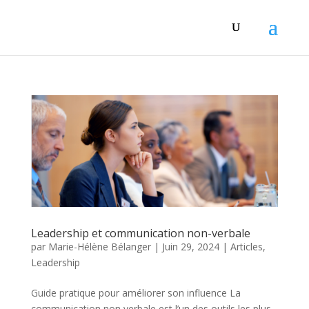
Leadership et communication non-verbale
par
Marie-Hélène Bélanger
|
Juin 29, 2024
|
Articles
,
Leadership
Guide pratique pour améliorer son influence La
communication non verbale est l’un des outils les plus