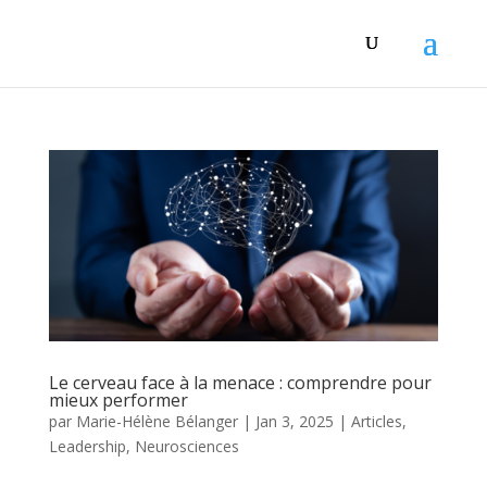
Le cerveau face à la menace : comprendre pour
mieux performer
par
Marie-Hélène Bélanger
|
Jan 3, 2025
|
Articles
,
Leadership
,
Neurosciences